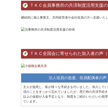
ＴＫＣ会員事務所の共済制度活用支援の
継続的に個人事業主、共同経営者や会社役員の方へ支援いた
ＴＫＣ全国会に寄せられた加入者の声（
法人役員の急逝、役員配偶者の声
主人が急死し、私が様々な手続きを行いました。加入してい
済のことをすっかり忘れていましたが、死亡時の共済手続き
以上の金額が入金予定となり、制度をご紹介いただいた税理
ています。