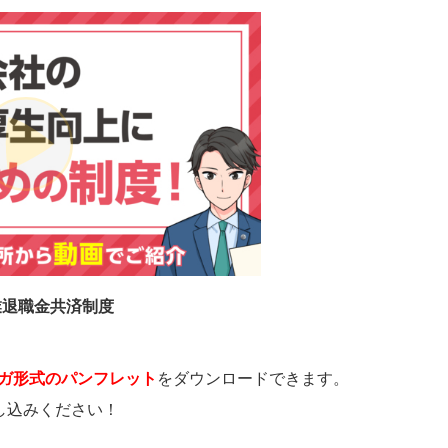
業退職金共済制度
ガ形式のパンフレット
をダウンロードできます。
し込みください！