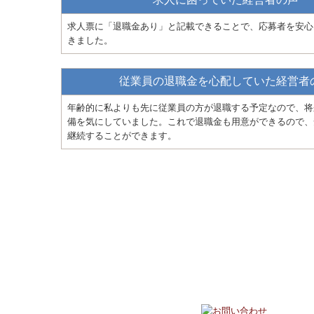
求人票に「退職金あり」と記載できることで、応募者を安心
きました。
従業員の退職金を心配していた経営者
年齢的に私よりも先に従業員の方が退職する予定なので、将
備を気にしていました。これで退職金も用意ができるので、
継続することができます。