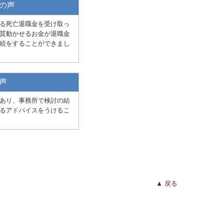
の声
る死亡退職金を受け取っ
質動かせるお金が退職金
続をすることができまし
声
あり、事務所で検討の結
るアドバイスをうけるこ
▲ 戻る