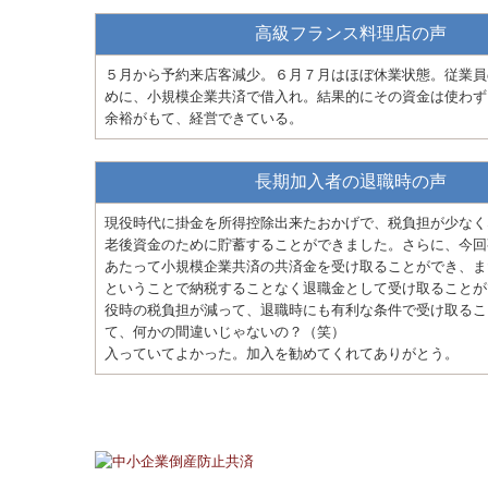
高級フランス料理店の声
５月から予約来店客減少。６月７月はほぼ休業状態。従業員
めに、小規模企業共済で借入れ。結果的にその資金は使わず
余裕がもて、経営できている。
長期加入者の退職時の声
現役時代に掛金を所得控除出来たおかげで、税負担が少なく
老後資金のために貯蓄することができました。さらに、今回
あたって小規模企業共済の共済金を受け取ることができ、ま
ということで納税することなく退職金として受け取ることが
役時の税負担が減って、退職時にも有利な条件で受け取るこ
て、何かの間違いじゃないの？（笑）
入っていてよかった。加入を勧めてくれてありがとう。