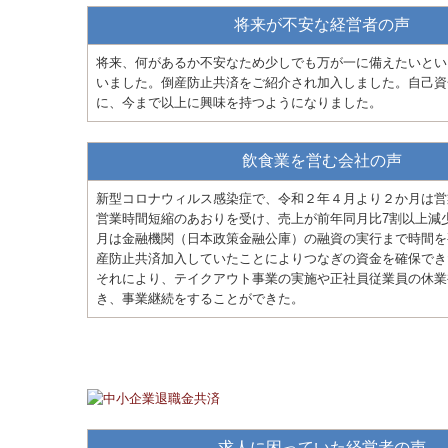
将来が不安な経営者の声
将来、何があるか不安なため少しでも万が一に備えたいとい
いました。倒産防止共済をご紹介され加入しました。自己資
に、今まで以上に興味を持つようになりました。
飲食業を営む会社の声
新型コロナウィルス感染症で、令和２年４月より２か月は営
営業時間短縮のあおりを受け、売上が前年同月比7割以上減
月は金融機関（日本政策金融公庫）の融資の実行まで時間を
産防止共済加入していたことによりつなぎの資金を確保でき
それにより、テイクアウト事業の実施や正社員従業員の休業
き、事業継続をすることができた。
求人に困っていた経営者の声