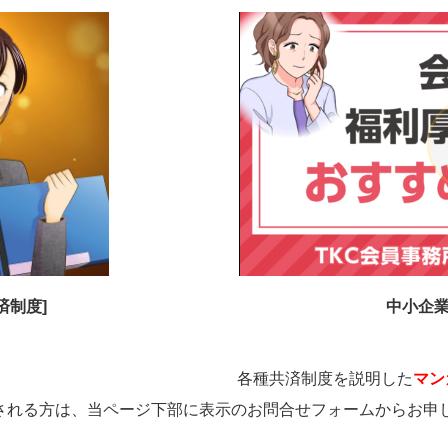
済制度]
中小企
各種共済制度を説明した
マン
される方は、当ページ下部に表示のお問合せフォームからお申