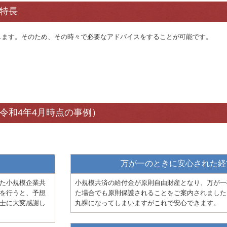
特長
します。そのため、その時々で必要なアドバイスをすることが可能です。
令和4年4月時点の事例）
万が一のときに安心された経
た小規模企業共
小規模共済の給付金が原則自由財産となり、万が一
を行うと、予想
た場合でも原則保護されることをご案内されました
士に大変感謝し
丸裸になってしまいますがこれで安心できます。