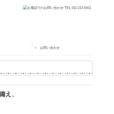
お問い合わせ
て
ンタビュー
ップ・教育制度
プライバシーポリシー
備え、