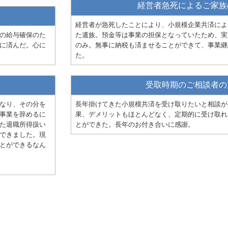
経営者急死によるご家族
経営者が急死したことにより、小規模企業共済によ
の給与確保のた
た遺族。預金等は事業の担保となっていたため、実
に済んだ。心に
のみ。無事に納税も済ませることができて、事業継
た。
受取時期のご相談者の
なり、その分を
長年掛けてきた小規模共済を受け取りたいと相談が
事業を辞めるに
果、デメリットもほとんどなく、定期的に受け取れ
た退職所得扱い
とができた。長年のお付き合いに感謝。
できました。現
とができるなん