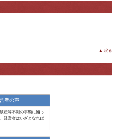
▲ 戻る
営者の声
破産等不測の事態に陥っ
。経営者はいざとなれば