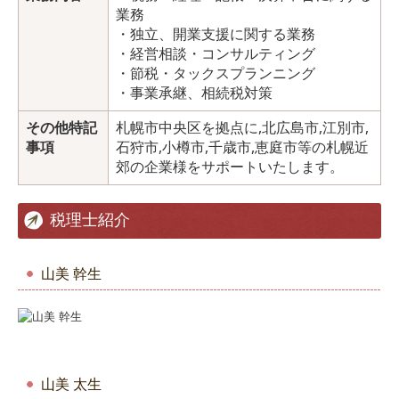
業務
・独立、開業支援に関する業務
・経営相談・コンサルティング
・節税・タックスプランニング
・事業承継、相続税対策
その他特記
札幌市中央区を拠点に,北広島市,江別市,
事項
石狩市,小樽市,千歳市,恵庭市等の札幌近
郊の企業様をサポートいたします。
税理士紹介
山美 幹生
山美 太生