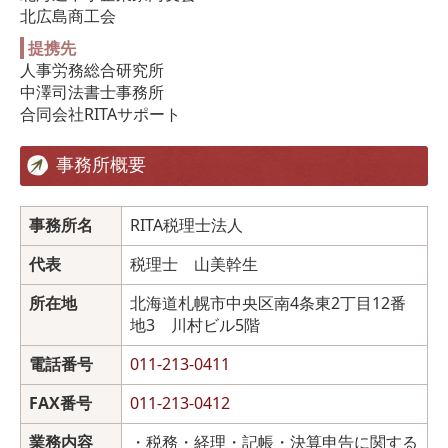
北広島商工会
提携先
人事労務総合研究所
中澤司法書士事務所
合同会社RITAサポート
事務所概要
事務所名
RITA税理士法人
代表
税理士 山美幹生
所在地
北海道札幌市中央区南4条東2丁目12番
地3 川村ビル5階
電話番号
011-213-0411
FAX番号
011-213-0412
業務内容
・税務・経理・記帳・決算申告に関する