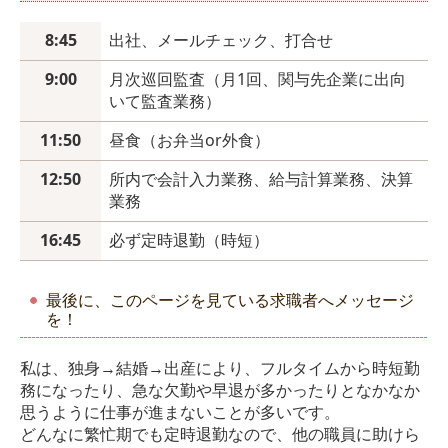
8:45
出社、メールチェック、打合せ
9:00
月次巡回監査（月1回、関与先企業に出向
いて監査業務）
11:50
昼食（お弁当or外食）
12:50
所内で会計入力業務、給与計算業務、決算
業務
16:45
必ず定時退勤（時短）
最後に、このページを見ている求職者へメッセージ
を！
私は、独身→結婚→出産により、フルタイムから時短勤
務になったり、急な欠勤や早退が多かったりとなかなか
思うように仕事が進まないことが多いです。
どんなに繁忙期でも定時退勤なので、他の職員に助けら