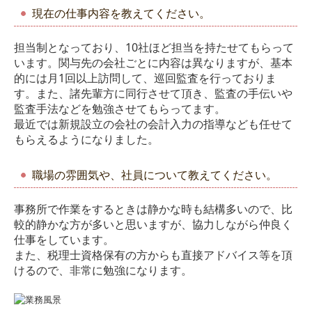
現在の仕事内容を教えてください。
担当制となっており、10社ほど担当を持たせてもらって
います。関与先の会社ごとに内容は異なりますが、基本
的には月1回以上訪問して、巡回監査を行っておりま
す。また、諸先輩方に同行させて頂き、監査の手伝いや
監査手法などを勉強させてもらってます。
最近では新規設立の会社の会計入力の指導なども任せて
もらえるようになりました。
職場の雰囲気や、社員について教えてください。
事務所で作業をするときは静かな時も結構多いので、比
較的静かな方が多いと思いますが、協力しながら仲良く
仕事をしています。
また、税理士資格保有の方からも直接アドバイス等を頂
けるので、非常に勉強になります。