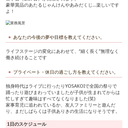
豪華賞品のあたるじゃんけんやあみだくじ…楽しいです
よ！
あなたの今後の夢や目標を教えてください。
ライフステージの変化にあわせて、“細く長く”無理なく
働き続けることです
プライベート・休日の過ごし方を教えてください。
独身時代はライブに行ったりYOSAKOIで全国の祭りで
踊ったり遊びまわっていましたが
子供が生まれてからは
忙しすぎて趣味はすべてなくなりました(笑)
家事育児に追われているか、友人ファミリーと遊んだ
り、
まだしばらくは子供ありきの生活になりそうです。
1日のスケジュール