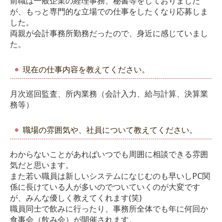
前職は一般企業の経理事務、秘書等をしておりました
が、
もっと専門的な立場での仕事をしたくなり応募しま
した。
両親が会計事務所勤務だったので、身近に感じていまし
た。
現在の仕事内容を教えてください。
月次巡回監査、所内業務（会計入力、給与計算、決算業
務等）
職場の雰囲気や、社員について教えてください。
わからないことがあればいつでも周囲に相談できる雰囲
気だと思います。
また若い職員は新しいシステムになじむのも早いしPC関
係に長けている人が多いので
ついていくのが大変です
が、みんな優しく教えてくれます(笑)
職員同士で飲みに行ったり、事務所全体でも年に何回か
食事会（飲み会）が開催されます。